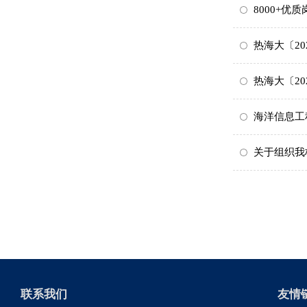
8000+
热海大〔2
热海大〔20
海洋信息工
关于组织我
联系我们
友情