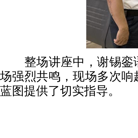
整场讲座中，谢锡銮语
场强烈共鸣，现场多次响
蓝图提供了切实指导。