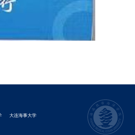
学
大连海事大学