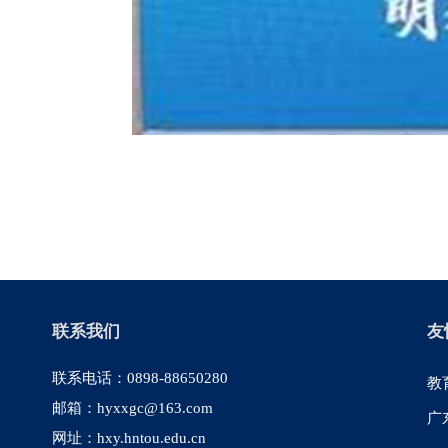
联系我们
友
联系电话：0898-88650280
教
邮箱：hyxxgc@163.com
广
网址：hxy.hntou.edu.cn