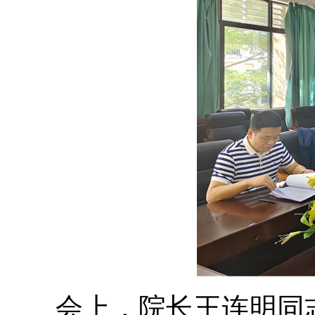
会上，院长王连明同志