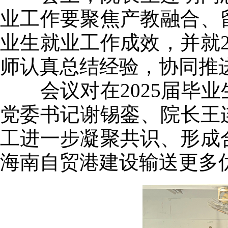
业工作要聚焦产教融合、留
业生就业工作成效，并就2
师认真总结经验，协同推
会议对在2025届毕业
党委书记谢锡銮、院长王
工进一步凝聚共识、形成合
海南自贸港建设输送更多