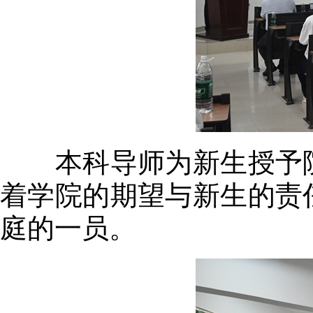
本科导师为新生授予院
着学院的期望与新生的责
庭的一员。