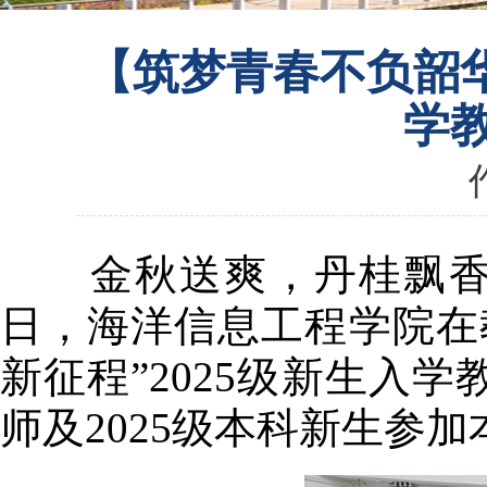
【筑梦青春不负韶华
学
金秋送爽，丹桂飘香。
日，海洋信息工程学院在教
新征程”2025级新生入
师及2025级本科新生参