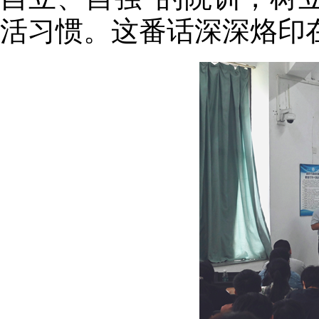
活习惯。这番话深深烙印