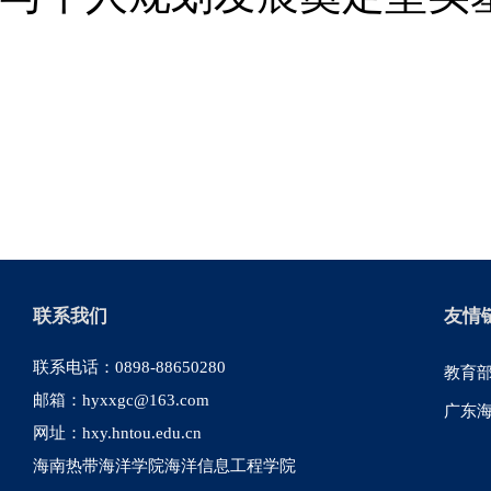
联系我们
友情
联系电话：0898-88650280
教育
邮箱：hyxxgc@163.com
广东
网址：hxy.hntou.edu.cn
海南热带海洋学院海洋信息工程学院